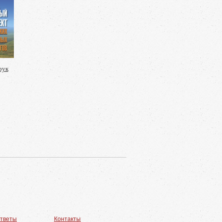
рук
ответы
Контакты