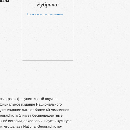
нала
Рубрики:
Наука и естествознание
жиогрэфик) — уникальный научно-
официальное издание Национального
одня издание читают более 40 миллионов
Geographic публикует беспрецедентные
об истории, археологии, науке и культуре.
, что делает National Geographic по-