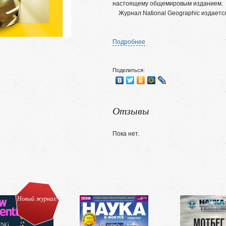
настоящему общемировым изданием.
Журнал National Geographic издается 
Подробнее
Поделиться:
Отзывы
Пока нет.
Новый журнал!