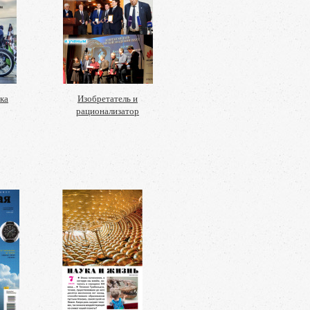
ка
Изобретатель и
рационализатор