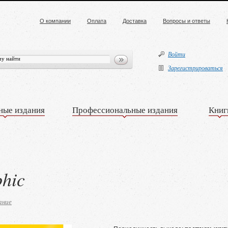
О компании
Оплата
Доставка
Вопросы и ответы
Войти
Зарегистрироваться
ные издания
Профессиональные издания
Книг
phic
ание