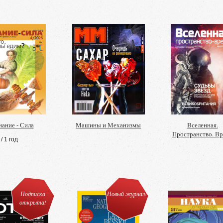
нание - Сила
Машины и Механизмы
Вселенная.
Пространство. В
/ 1 год
Подписка
Новый журнал!
открыта!