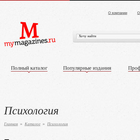
О компании
О
Полный каталог
Популярные издания
Проф
Психология
Главная
Каталог
Психология
»
»