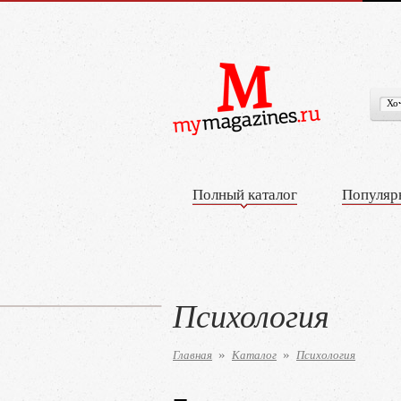
Полный каталог
Популяр
Психология
Главная
Каталог
Психология
»
»