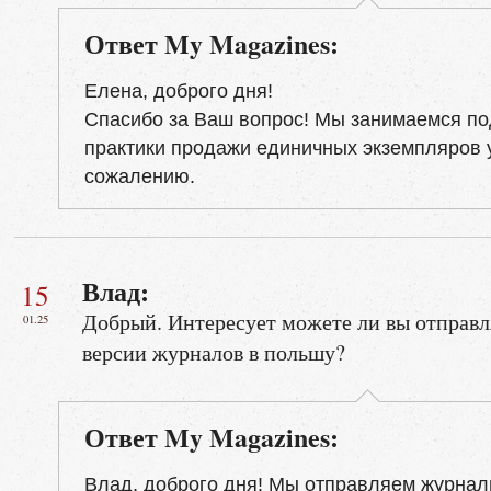
Ответ My Magazines:
Елена, доброго дня!
Спасибо за Ваш вопрос! Мы занимаемся по
практики продажи единичных экземпляров у 
сожалению.
Влад:
15
Добрый. Интересует можете ли вы отправл
01.25
версии журналов в польшу?
Ответ My Magazines:
Влад, доброго дня! Мы отправляем журна