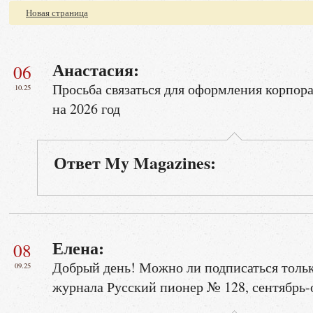
Новая страница
Анастасия:
06
Просьба связаться для оформления корпор
10.25
на 2026 год
Ответ My Magazines:
Елена:
08
Добрый день! Можно ли подписаться тольк
09.25
журнала Русский пионер № 128, сентябрь-