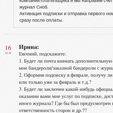
компании-плательщика и мы направим счет
журнал Сноб.
Активация подписки и отправка первого н
сразу после оплаты.
Ирина:
16
Евгений, подскажите:
01.18
1. Будет ли почта взимать дополнительную
мне бандероли/заказной бандероли с журн
2. Оформив подписку в феврале, получу ли
или только уже за февраль и т.д.?
3. Будет ли заключен какой-нибудь официа
оказании вами мне услуг по подписке, дост
иного журнала? Где бы был предусмотрен 
ответственность сторон и др.??