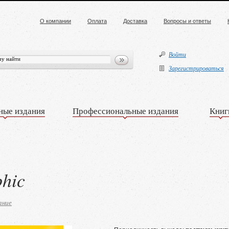
О компании
Оплата
Доставка
Вопросы и ответы
Войти
Зарегистрироваться
ные издания
Профессиональные издания
Книг
phic
ание