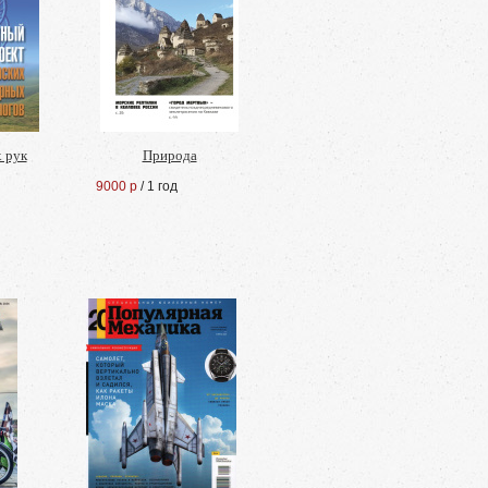
х рук
Природа
9000 р
/ 1 год