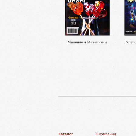
Машины и Механизмы
Scienc
Каталог
О компании