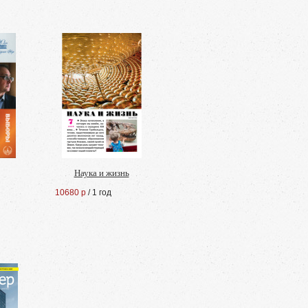
Наука и жизнь
10680 р
/ 1 год