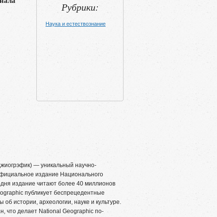
нала
Рубрики:
Наука и естествознание
жиогрэфик) — уникальный научно-
официальное издание Национального
одня издание читают более 40 миллионов
Geographic публикует беспрецедентные
об истории, археологии, науке и культуре.
, что делает National Geographic по-