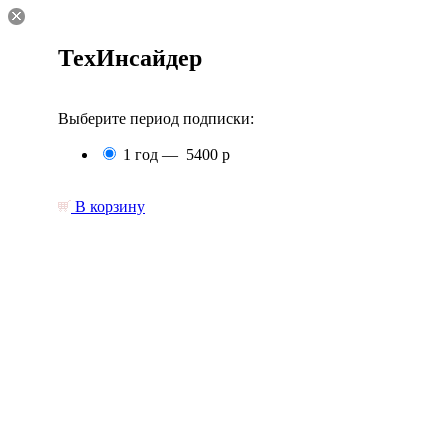
ТехИнсайдер
Выберите период подписки:
1 год —
5400 р
В корзину