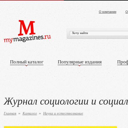
О компании
О
Полный каталог
Популярные издания
Проф
Журнал социологии и социа
Главная
Каталог
Наука и естествознание
»
»