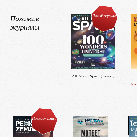
Похожие
Новый журнал!
журналы
All About Space (англ яз)
708
Новый журнал!