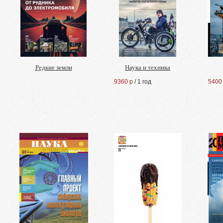
Редкие земли
Наука и техника
9360 р
/ 1 год
5400