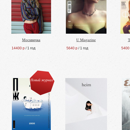
Москвичка
U Magazine
T
14400 р
/ 1 год
5640 р
/ 1 год
5400
Новый журнал!