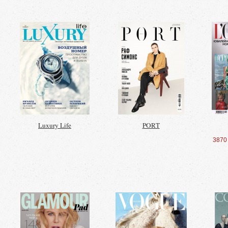
Luxury Life
PORT
3870