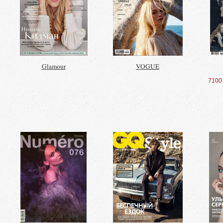
Glamour
VOGUE
7100