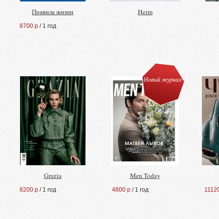
Правила жизни
Heim
8700 р
/ 1 год
Новый журнал!
Grazia
Men Today
8200 р
/ 1 год
4800 р
/ 1 год
1112