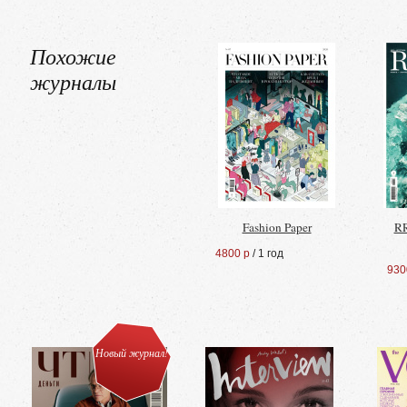
Похожие
журналы
Fashion Paper
RR
4800 р
/ 1 год
930
Новый журнал!