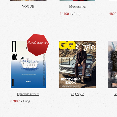
VOGUE
Москвичка
14400 р
/ 1 год
4800
Новый журнал!
Правила жизни
GQ Style
V
8700 р
/ 1 год