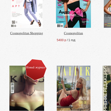
Cosmopolitan Shopping
Cosmopolitan
5400 р
/ 1 год
Новый журнал!