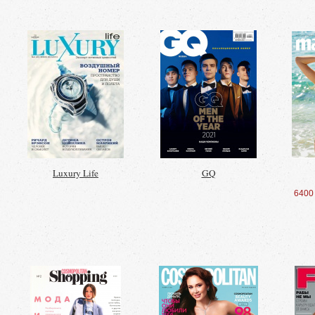
Luxury Life
GQ
6400