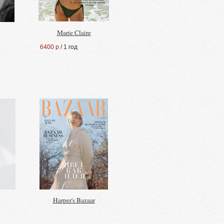
Marie Claire
6400 р
/ 1 год
Harper's Bazaar