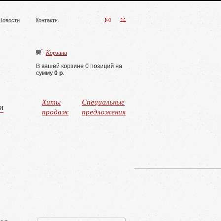
Новости
Контакты
Корзина
В вашей корзине 0 позиций на
сумму
0 р
.
Хиты
Специальные
и
продаж
предложения