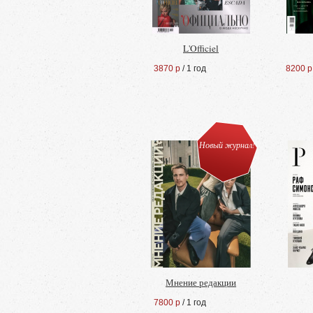
L'Officiel
3870 р
/ 1 год
8200 р
Новый журнал!
Мнение редакции
7800 р
/ 1 год