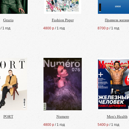
Grazia
Fashion Paper
Правила жизн
/ 1 год
4800 р
/ 1 год
8700 р
/ 1 год
PORT
Numero
Men's Health
4800 р
/ 1 год
5400 р
/ 1 год