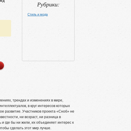
год
Рубрики:
Стиль и мода
ниях, трендах и изменениях в мире,
интеллектуалов, в круг интересов которых
вое развитие. Участников проекта «Сноб» не
вестности, ни возраст, ни разница в
 и где бы ни жили, их объединяет интерес к
 чтобы сделать этот мир лучше.