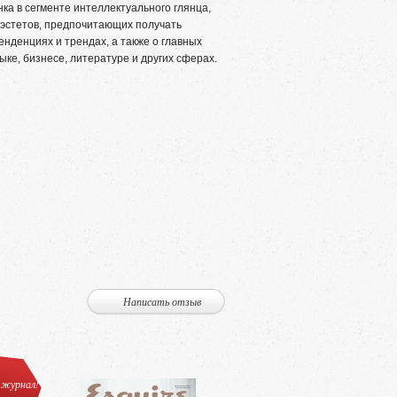
а в сегменте интеллектуального глянца,
 эстетов, предпочитающих получать
енденциях и трендах, а также о главных
ыке, бизнесе, литературе и других сферах.
Написать отзыв
 журнал!