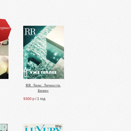
урнал!
RR. Люкс. Личности.
Бизнес
9300 р
/ 1 год