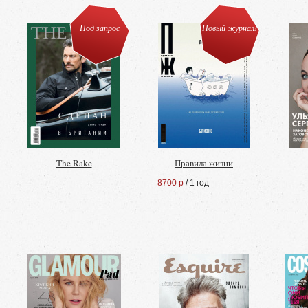
Под запрос
Новый журнал!
The Rake
Правила жизни
8700 р
/ 1 год