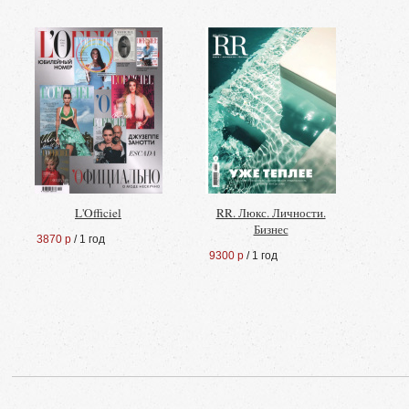
L'Officiel
RR. Люкс. Личности.
Бизнес
3870 р
/ 1 год
9300 р
/ 1 год