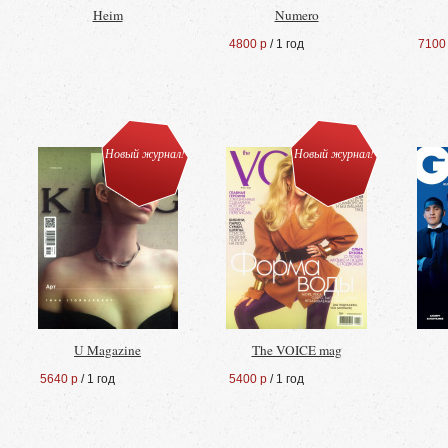
Heim
Numero
4800 р
/ 1 год
7100
Новый журнал!
Новый журнал!
U Magazine
The VOICE mag
5640 р
/ 1 год
5400 р
/ 1 год