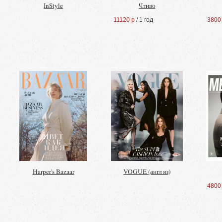
InStyle
Чтиво
11120 р
/ 1 год
3800
Harper's Bazaar
VOGUE (англ яз)
4800