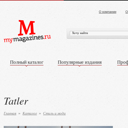
О компании
О
Полный каталог
Популярные издания
Проф
Tatler
Главная
Каталог
Стиль и мода
»
»