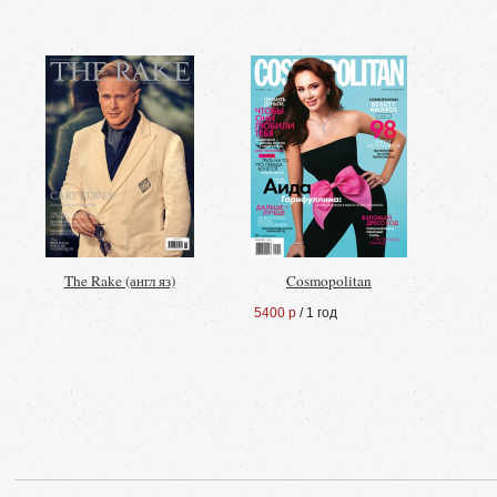
The Rake (англ яз)
Cosmopolitan
5400 р
/ 1 год