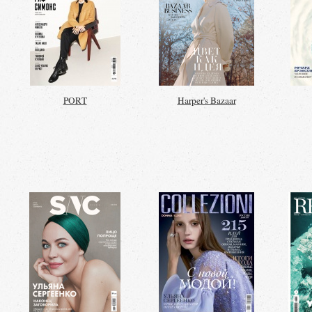
PORT
Harper's Bazaar