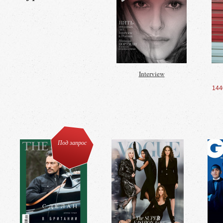
Interview
144
Под запрос