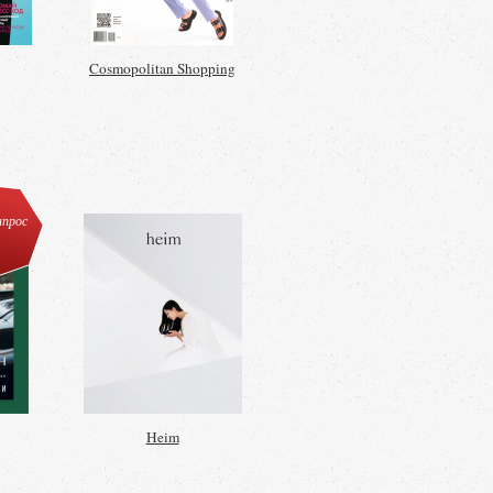
Cosmopolitan Shopping
апрос
Heim