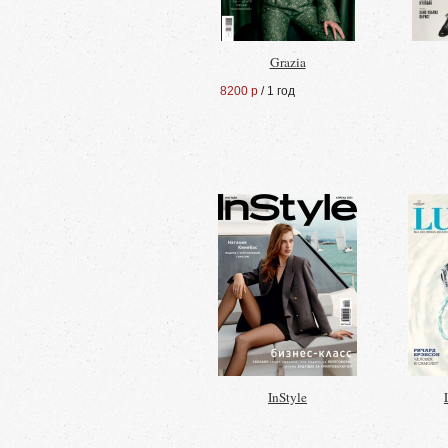
Grazia
8200 р
/ 1 год
InStyle