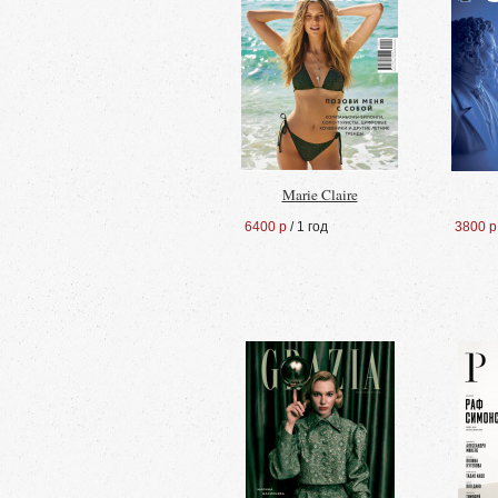
Marie Claire
6400 р
/ 1 год
3800 р