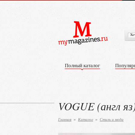
Полный каталог
Популяр
VOGUE (англ яз
Главная
Каталог
Стиль и мода
»
»