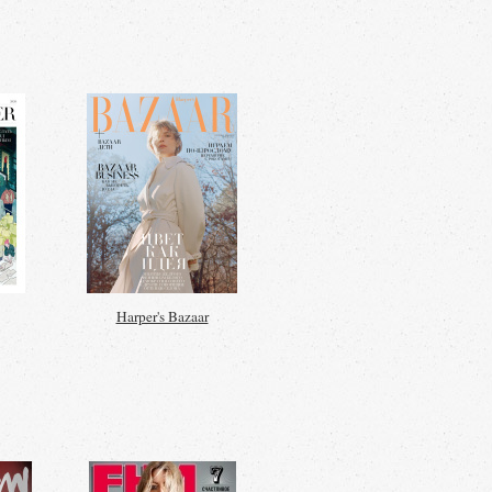
Harper's Bazaar