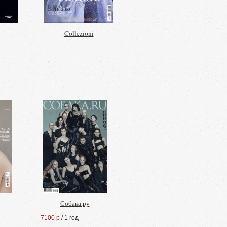
Collezioni
Собака.ру
7100 р
/ 1 год