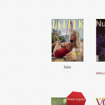
Tatler
4800 р
Новый журнал!