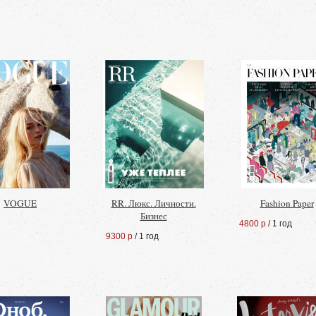
VOGUE
RR. Люкс. Личности.
Fashion Paper
Бизнес
4800 р
/ 1 год
9300 р
/ 1 год