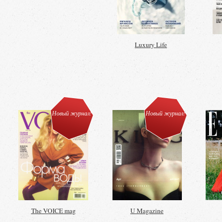
Luxury Life
Новый журнал!
Новый журнал!
The VOICE mag
U Magazine