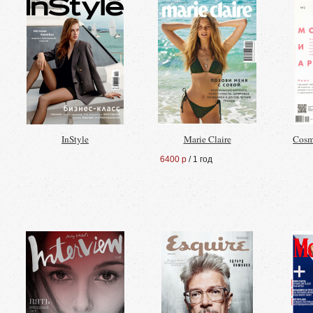
InStyle
Marie Claire
Cosm
6400 р
/ 1 год