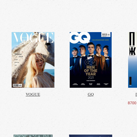
VOGUE
GQ
8700