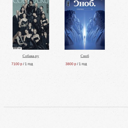
Собака.ру
Сноб
7100 р
/ 1 год
3800 р
/ 1 год