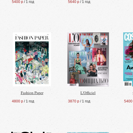
5400 р
/ 1 год
5640 р
/ 1 год
Fashion Paper
L'Officiel
4800 р
/ 1 год
3870 р
/ 1 год
5400