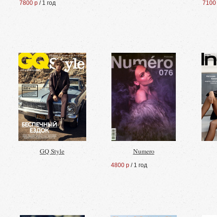
7800 р
/ 1 год
7100
GQ Style
Numero
4800 р
/ 1 год