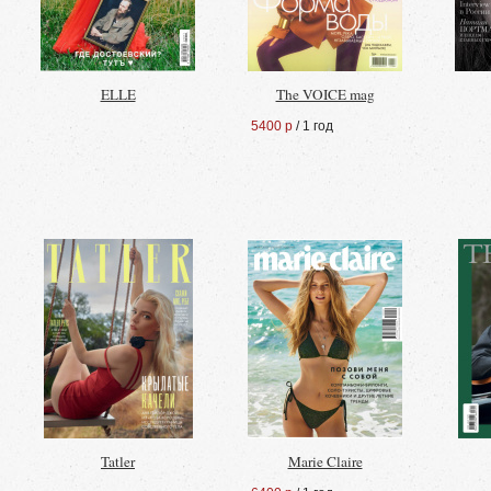
ELLE
The VOICE mag
5400 р
/ 1 год
Tatler
Marie Claire