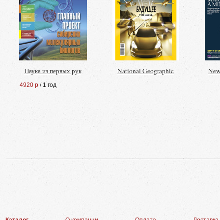
Наука из первых рук
National Geographic
New 
4920 р
/ 1 год