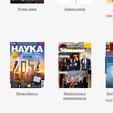
Редкие земли
Химия и жизнь
7080
Наука в фокусе
Изобретатель и
Поп
рационализатор
5400