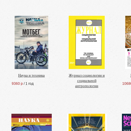
Наука и техника
Журнал социологии и
социальной
9360 р
/ 1 год
1068
антропологии