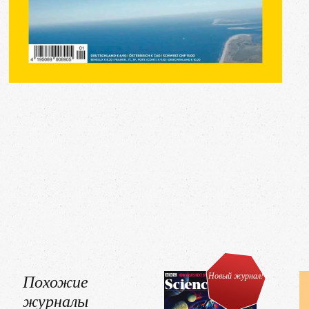
Похожие
Новый журнал!
журналы