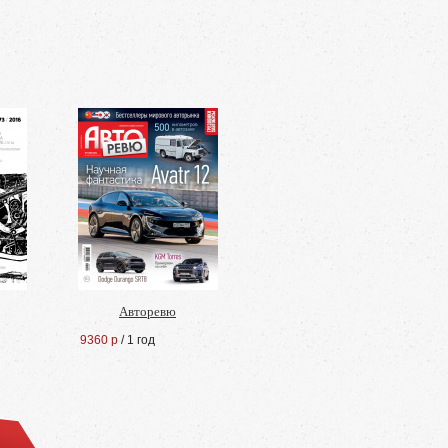
Авторевю
9360 р
/ 1 год