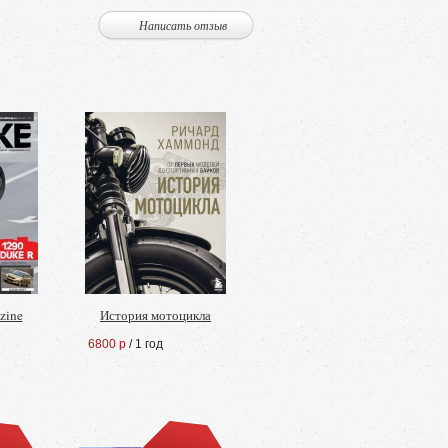
Написать отзыв
zine
История мотоцикла
6800 р
/ 1 год