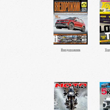
Внедорожник
Top