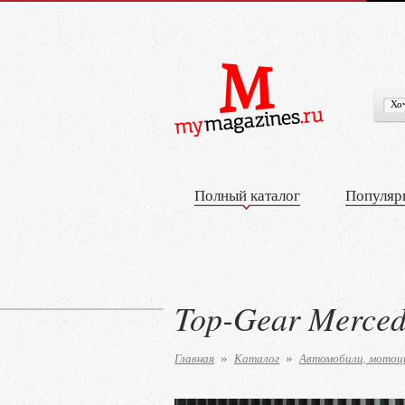
Полный каталог
Популяр
Top-Gear Merced
Главная
Каталог
Автомобили, мотоц
»
»