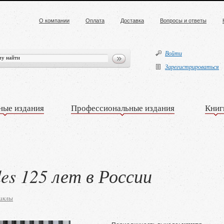
О компании
Оплата
Доставка
Вопросы и ответы
Войти
Зарегистрироваться
ные издания
Профессиональные издания
Книг
es 125 лет в России
иклы