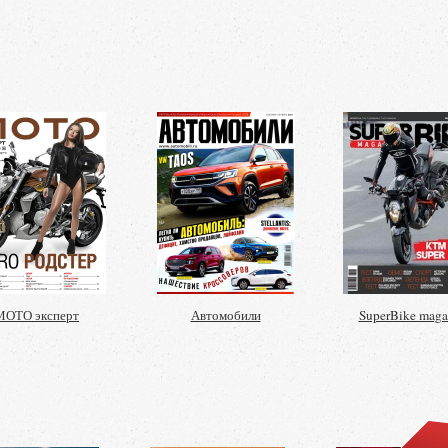
МОТО эксперт
Автомобили
SuperBike maga