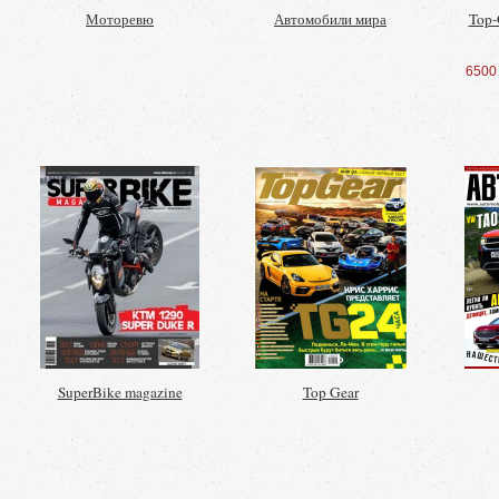
Моторевю
Автомобили мира
Top-
6500
SuperBike magazine
Top Gear