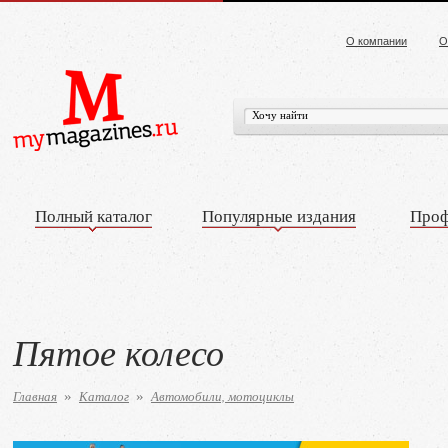
О компании
О
Полный каталог
Популярные издания
Проф
Пятое колесо
Главная
Каталог
Автомобили, мотоциклы
»
»