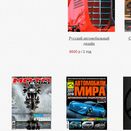
Русский автомобильный
C
дизайн
8600 р
/ 1 год