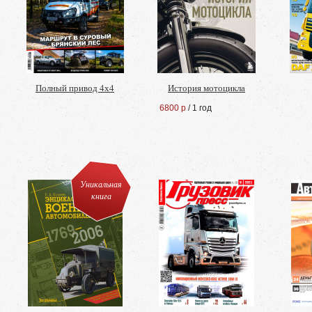
Полный привод 4х4
История мотоцикла
6800 р
/ 1 год
Уникальная
книга