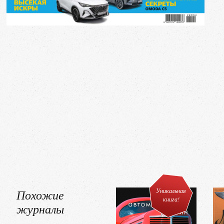
Похожие
Уникальная
книга!
журналы