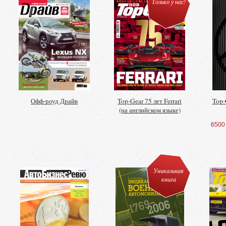
Только у нас!
Офф-роуд Драйв
Top-Gear 75 лет Ferrari
Top-
(на английском языке)
6500
Уникальная
книга