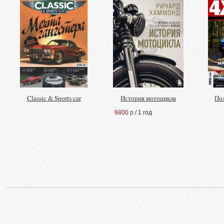
Classic & Sports car
История мотоцикла
По
6800 р
/ 1 год