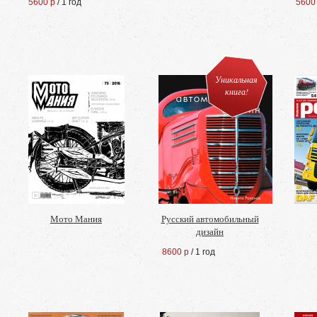
5600 р
/ 1 год
5600
Уникальная
книга!
Мото Мания
Русский автомобильный
дизайн
8600 р
/ 1 год