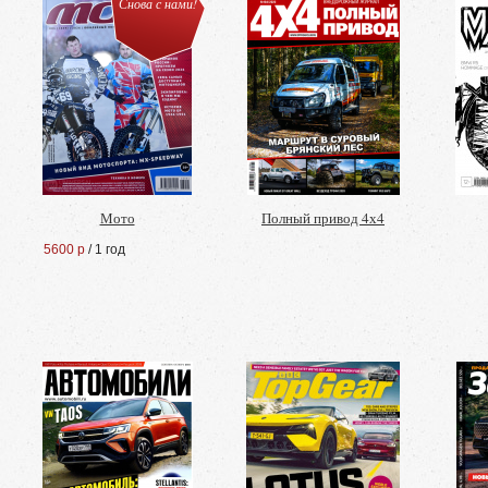
Снова с нами!
Мото
Полный привод 4х4
5600 р
/ 1 год