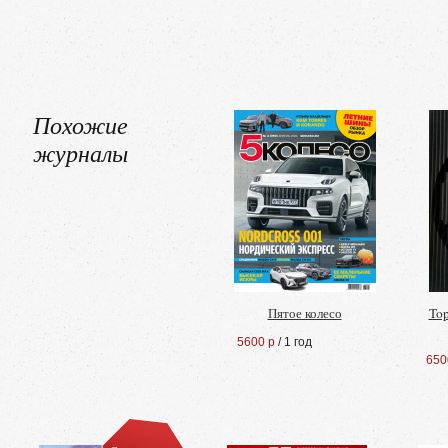
Похожие
журналы
Пятое колесо
Top
5600 р
/ 1 год
650