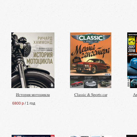
История мотоцикла
Classic & Sports car
А
6800 р
/ 1 год