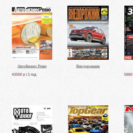
АвтоБизнес Ревю
Внедорожник
43500 р
/ 1 год
5880