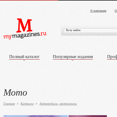
О компании
О
Полный каталог
Популярные издания
Проф
Мото
Главная
Каталог
Автомобили, мотоциклы
»
»