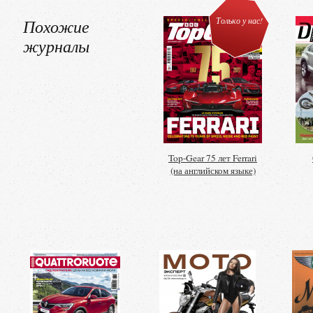
Похожие
Только у нас!
журналы
Top-Gear 75 лет Ferrari
(на английском языке)