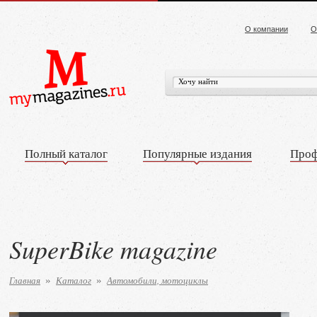
О компании
О
Полный каталог
Популярные издания
Проф
SuperBike magazine
Главная
Каталог
Автомобили, мотоциклы
»
»