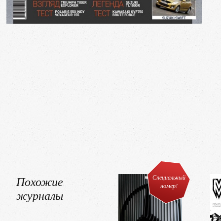
Похожие
Специальный
номер!
журналы