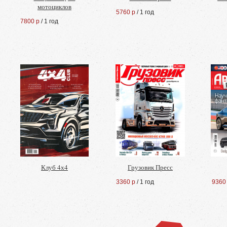
мотоциклов
5760 р
/ 1 год
7800 р
/ 1 год
Клуб 4х4
Грузовик Пресс
3360 р
/ 1 год
9360