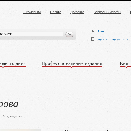
О компании
Оплата
Доставка
Вопросы и ответы
Войти
Зарегистрироваться
ные издания
Профессиональные издания
Книг
рова
афия, туризм