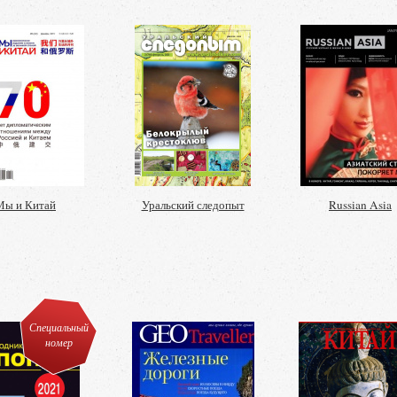
Мы и Китай
Уральский следопыт
Russian Asia
Специальный
номер