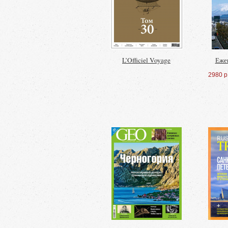
L’Officiel Voyage
Еже
2980 р