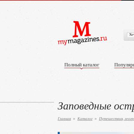
Полный каталог
Популяр
Заповедные ост
Главная
Каталог
Путешествия, геогр
»
»