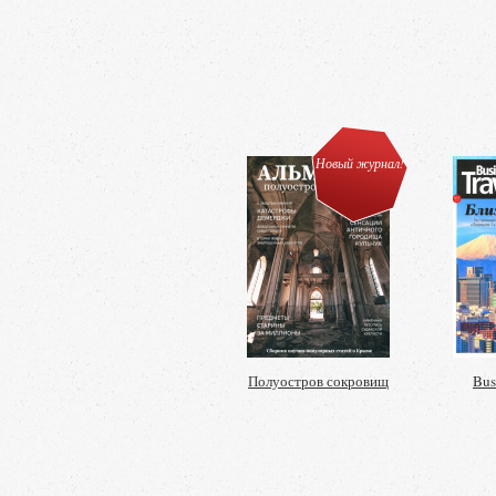
Новый журнал!
Полуостров сокровищ
Bus