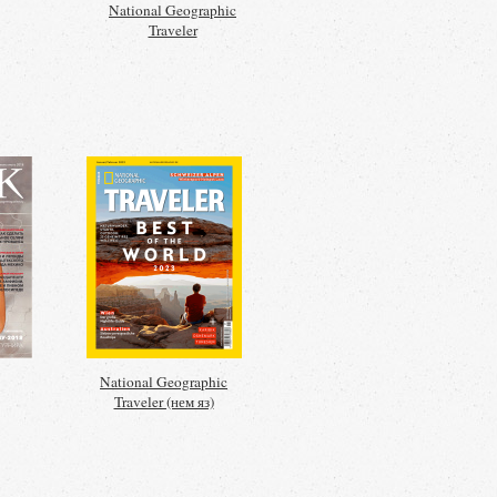
National Geographic
Traveler
National Geographic
Traveler (нем яз)