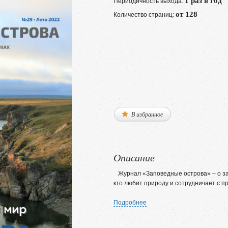
1 раз в год
Периодичность выхода:
от 128
Количество страниц:
В избранное
Описание
Журнал «Заповедные острова» – о запо
кто любит природу и сотрудничает с п
Подробнее