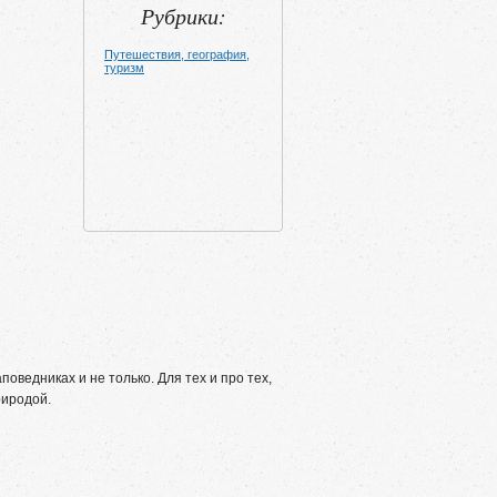
Рубрики:
Путешествия, география,
туризм
ведниках и не только. Для тех и про тех,
риродой.