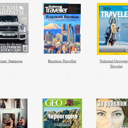
ские Эмираты
Business Traveller
National Geograp
Traveler