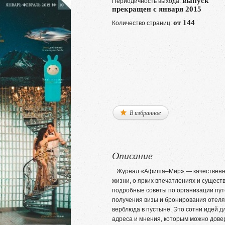
выпуск
Периодичность выхода:
прекращен с января 2015
от 144
Количество страниц:
В избранное
Описание
Журнал «Афиша–Мир» — качественное
жизни, о ярких впечатлениях и сущест
подробные советы по организации пу
получения визы и бронирования отеля 
верблюда в пустыне. Это сотни идей 
адреса и мнения, которым можно дове