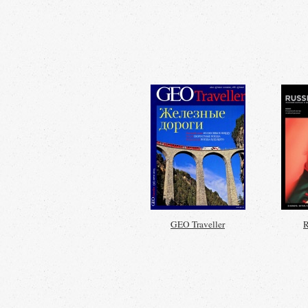
GEO Traveller
R