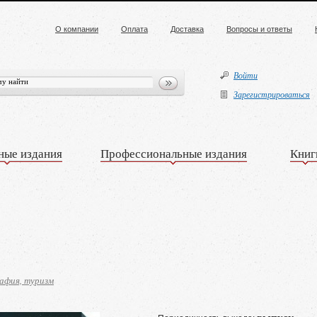
О компании
Оплата
Доставка
Вопросы и ответы
Войти
Зарегистрироваться
ные издания
Профессиональные издания
Книг
афия, туризм