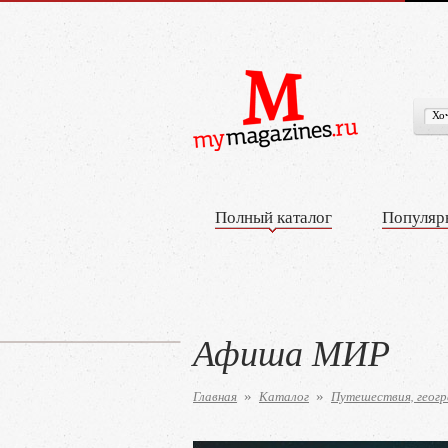
Полный каталог
Популяр
Афиша МИР
Главная
Каталог
Путешествия, геогр
»
»