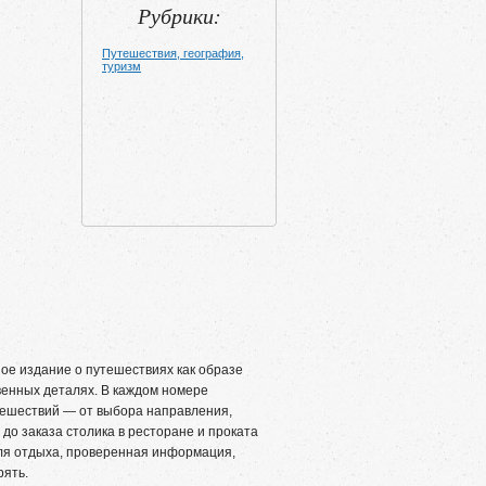
Рубрики:
Путешествия, география,
туризм
 издание о путешествиях как образе
венных деталях. В каждом номере
тешествий — от выбора направления,
до заказа столика в ресторане и проката
для отдыха, проверенная информация,
рять.