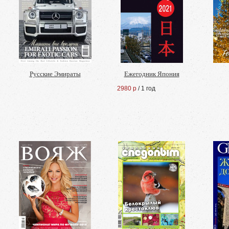
Русские Эмираты
Ежегодник Япония
2980 р
/ 1 год