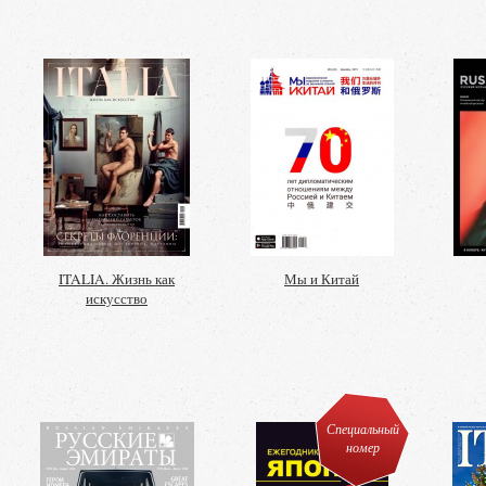
ITALIA. Жизнь как
Мы и Китай
искусство
Специальный
номер