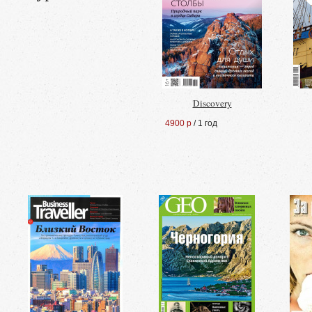
Discovery
4900 р
/ 1 год