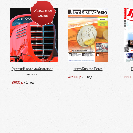
Уникальная
книга!
Русский автомобильный
АвтоБизнес Ревю
Г
дизайн
43500 р
/ 1 год
3360
8600 р
/ 1 год