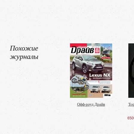
Похожие
журналы
Офф-роуд Драйв
Top
650