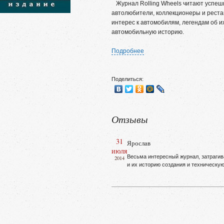
Журнал Rolling Wheels читают успеш
автолюбители, коллекционеры и реста
интерес к автомобилям, легендам об и
автомобильную историю.
Подробнее
Поделиться:
Отзывы
31
Ярослав
июля
Весьма интересный журнал, затрагив
2014
и их историю создания и техническу