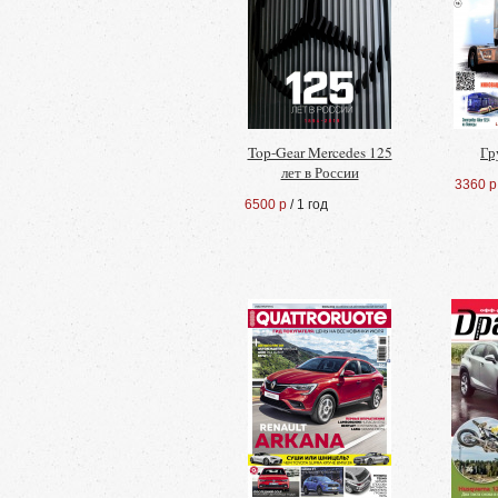
Top-Gear Mercedes 125
Гр
лет в России
3360 р
6500 р
/ 1 год