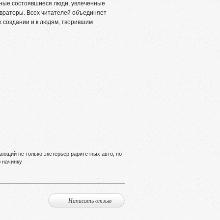
ные состоявшиеся люди, увлеченные
враторы. Всех читателей объединяет
х создании и к людям, творившим
ающий не только экстерьер раритетных авто, но
ю начинку
Написать отзыв