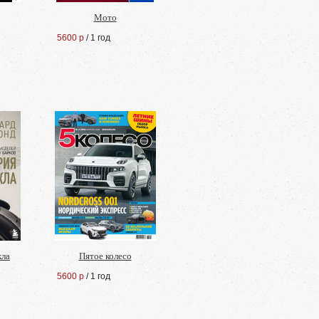
Мото
5600 р
/ 1 год
кла
Пятое колесо
5600 р
/ 1 год