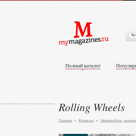
Полный каталог
Популяр
Rolling Wheels
Главная
Каталог
Автомобили, мотоц
»
»