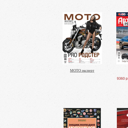
МОТО эксперт
9360 р