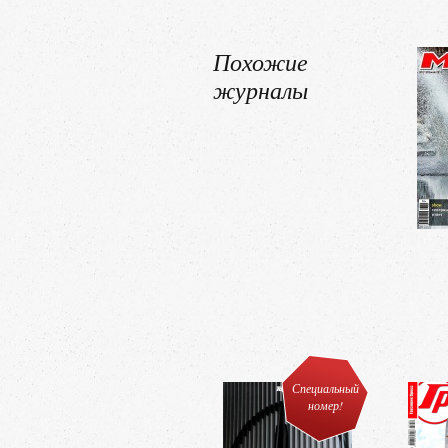
Похожие
журналы
Специальный
номер!