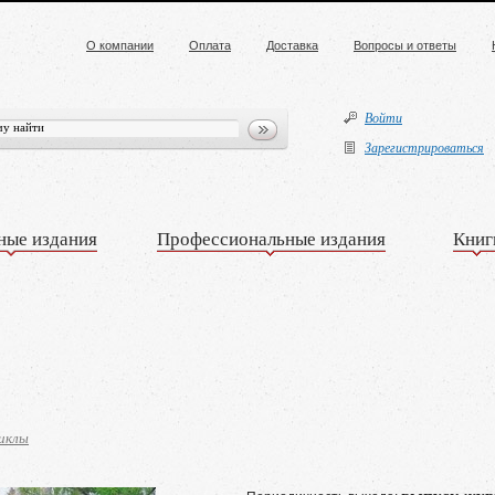
О компании
Оплата
Доставка
Вопросы и ответы
Войти
Зарегистрироваться
ные издания
Профессиональные издания
Книг
иклы