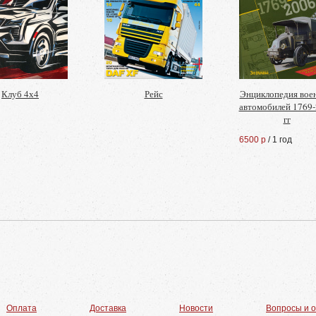
Клуб 4х4
Рейс
Энциклопедия вое
автомобилей 1769
гг
6500 р
/ 1 год
Оплата
Доставка
Новости
Вопросы и 