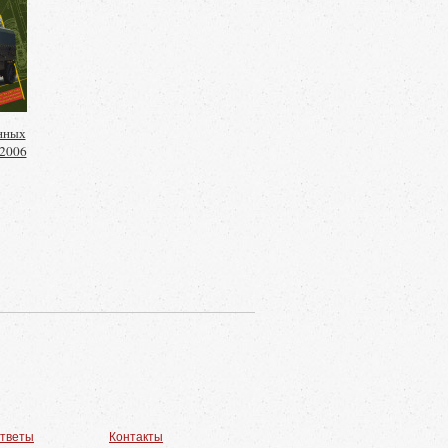
нных
-2006
ответы
Контакты