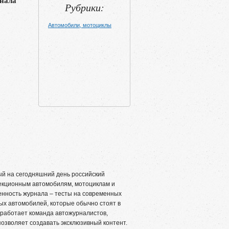
нала
Рубрики:
Автомобили, мотоциклы
й на сегодняшний день российский
екционным автомобилям, мотоциклам и
енность журнала – тесты на современных
ых автомобилей, которые обычно стоят в
работает команда автожурналистов,
позволяет создавать эксклюзивный контент.