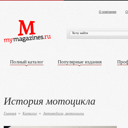
О компании
О
Полный каталог
Популярные издания
Проф
История мотоцикла
Главная
Каталог
Автомобили, мотоциклы
»
»