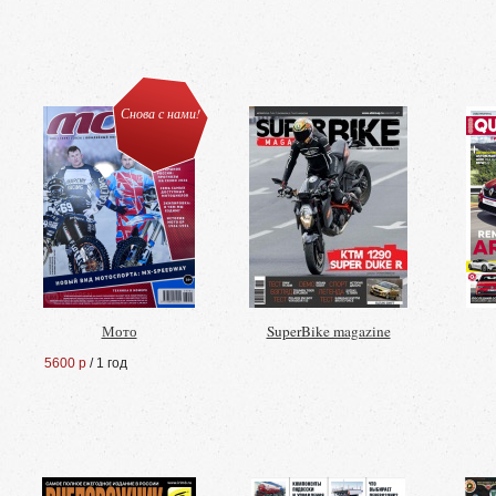
Снова с нами!
Мото
SuperBike magazine
5600 р
/ 1 год