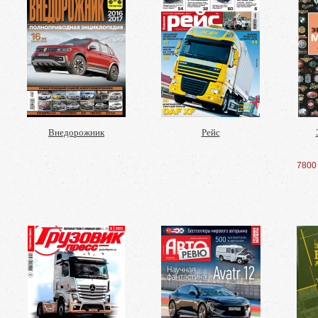
Внедорожник
Рейс
7800