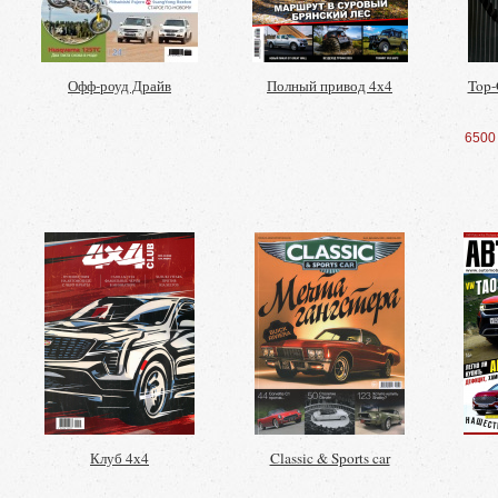
Офф-роуд Драйв
Полный привод 4х4
Top-
6500
Клуб 4х4
Classic & Sports car