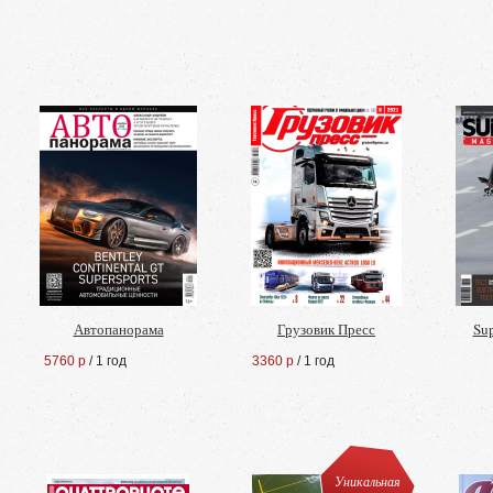
Автопанорама
Грузовик Пресс
Su
5760 р
/ 1 год
3360 р
/ 1 год
Уникальная