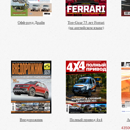
Офф-роуд Драйв
Top-Gear 75 лет Ferrari
(на английском языке)
Внедорожник
Полный привод 4х4
А
4350