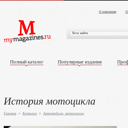
О компании
О
Полный каталог
Популярные издания
Проф
История мотоцикла
Главная
Каталог
Автомобили, мотоциклы
»
»