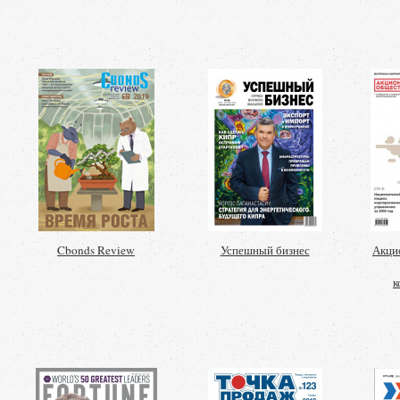
Cbonds Review
Успешный бизнес
Акци
к