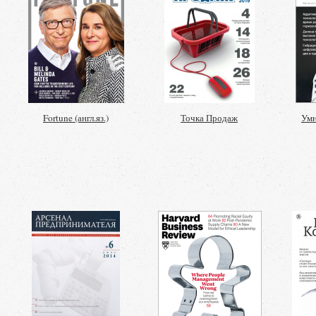
Fortune (англ.яз.)
Точка Продаж
Умн