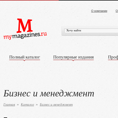
О компании
О
Полный каталог
Популярные издания
Проф
Бизнес и менеджмент
Главная
Каталог
Бизнес и менеджмент
»
»