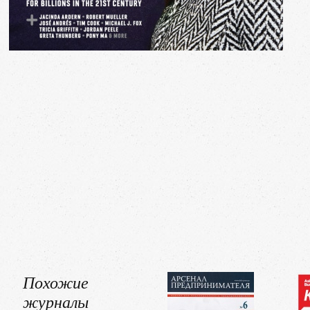
Похожие
журналы