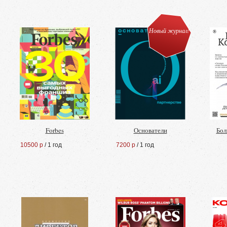
Новый журнал!
Forbes
Основатели
Бол
10500 р
/ 1 год
7200 р
/ 1 год