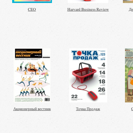
CEO
Harvard Business Review
Де
Акционерный вестник
Точка Продаж