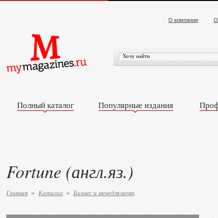
О компании
О
Полный каталог
Популярные издания
Проф
Fortune (англ.яз.)
Главная
Каталог
Бизнес и менеджмент
»
»