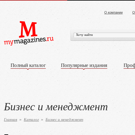
О компании
О
Полный каталог
Популярные издания
Проф
Бизнес и менеджмент
Главная
Каталог
Бизнес и менеджмент
»
»