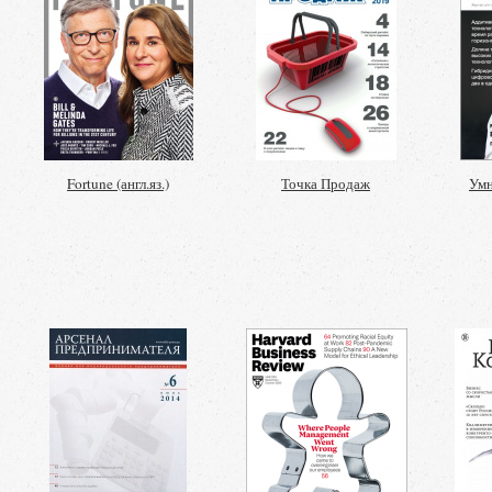
Fortune (англ.яз.)
Точка Продаж
Умн