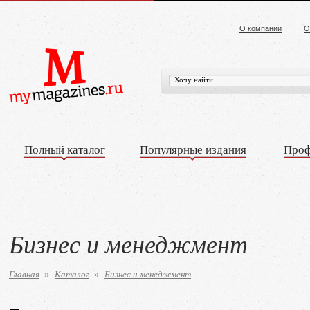
О компании
О
Полный каталог
Популярные издания
Проф
Бизнес и менеджмент
Главная
Каталог
Бизнес и менеджмент
»
»