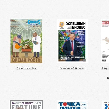
Cbonds Review
Успешный бизнес
Акци
к