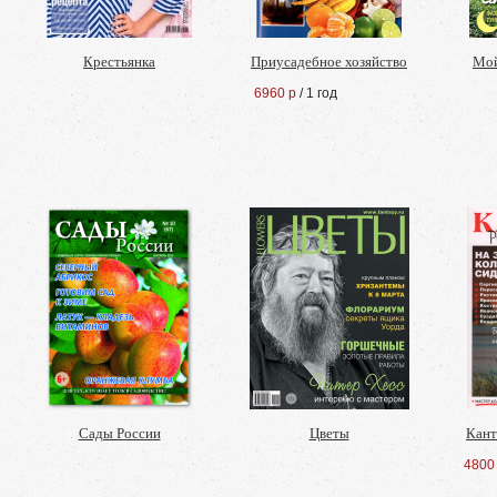
Крестьянка
Приусадебное хозяйство
Мой
6960 р
/ 1 год
Сады России
Цветы
Кант
4800