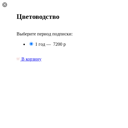
Цветоводство
Выберите период подписки:
1 год —
7200 р
В корзину