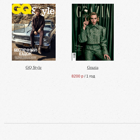
GQ Style
Grazia
8200 р
/ 1 год