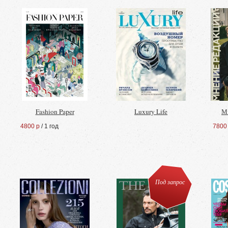
Fashion Paper
Luxury Life
М
4800 р
/ 1 год
7800
Под запрос