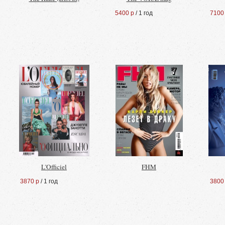
5400 р
/ 1 год
7100
L'Officiel
FHM
3870 р
/ 1 год
3800