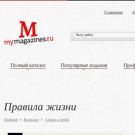
О компании
О
Полный каталог
Популярные издания
Проф
Правила жизни
Главная
Каталог
Стиль и мода
»
»