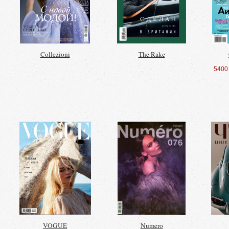
Collezioni
The Rake
5400
VOGUE
Numero