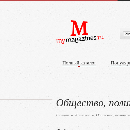
Полный каталог
Популяр
Общество, поли
Главная
Каталог
Общество, политика
»
»