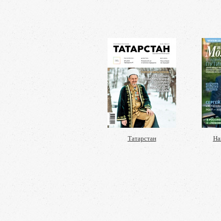
Татарстан
На