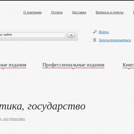
О компании
Оплата
Доставка
Вопросы и ответы
Войти
Зарегистрироваться
ные издания
Профессиональные издания
Книг
тика, государство
, государство