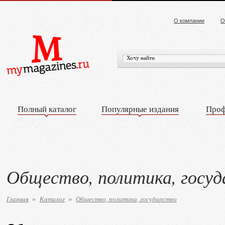
О компании
О
Полный каталог
Популярные издания
Проф
Общество, политика, госу
Главная
Каталог
Общество, политика, государство
»
»