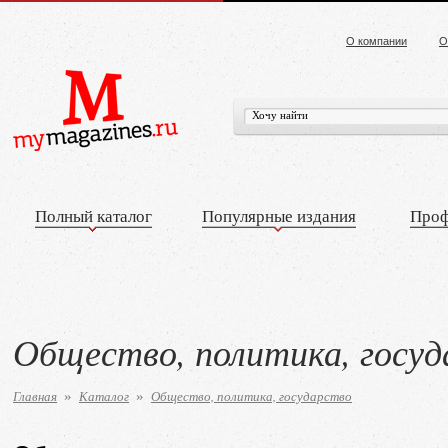
О компании
О
Полный каталог
Популярные издания
Проф
Общество, политика, госу
Главная
Каталог
Общество, политика, государство
»
»