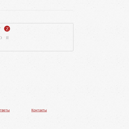
Y
Z
Ю
Я
ответы
Контакты