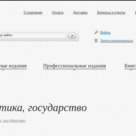
О компании
Оплата
Доставка
Вопросы и ответы
Войти
Зарегистрироваться
ные издания
Профессиональные издания
Книг
тика, государство
, государство