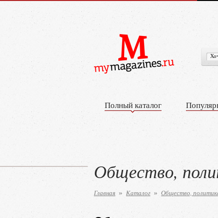
Полный каталог
Популяр
Общество, поли
Главная
Каталог
Общество, политика
»
»