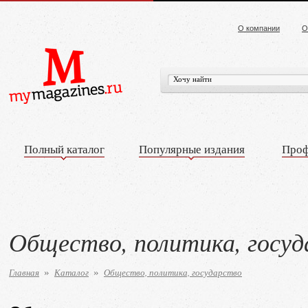
О компании
О
Полный каталог
Популярные издания
Проф
Общество, политика, госу
Главная
Каталог
Общество, политика, государство
»
»