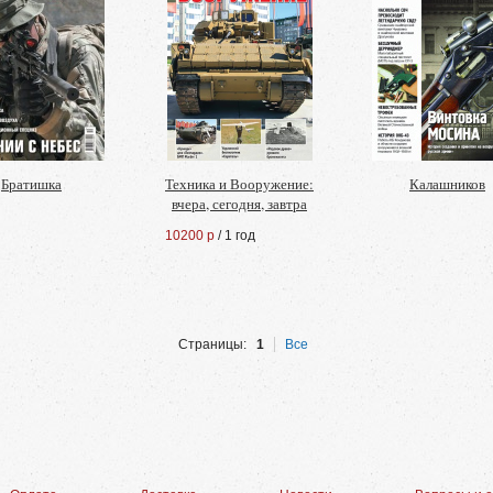
Братишка
Техника и Вооружение:
Калашников
вчера, сегодня, завтра
10200 р
/ 1 год
Страницы:
1
Все