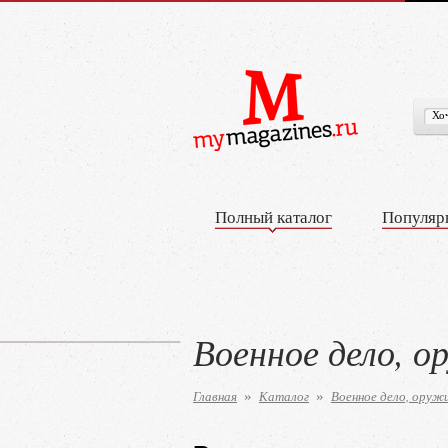
Полный каталог
Популяр
Военное дело, о
Главная
Каталог
Военное дело, оруж
»
»