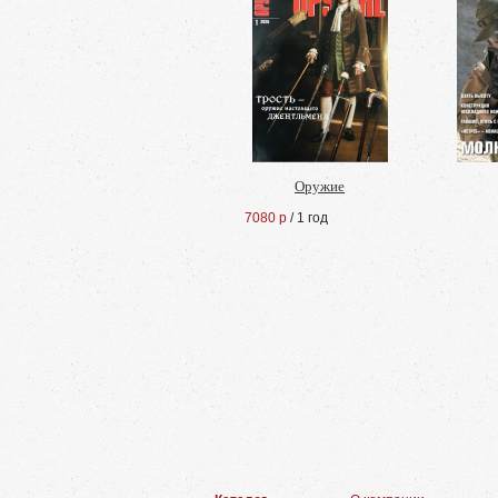
Оружие
7080 р
/ 1 год