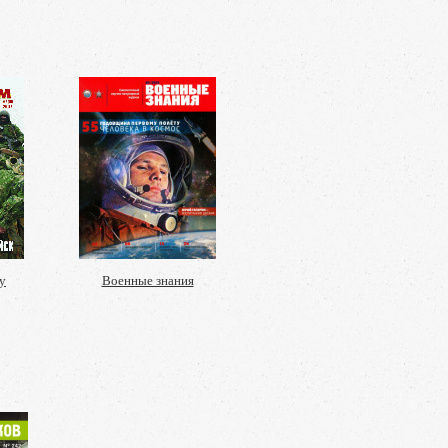
у
Военные знания