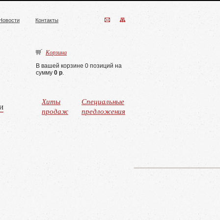
Новости
Контакты
Корзина
В вашей корзине 0 позиций на
сумму
0 р
.
Хиты
Специальные
и
продаж
предложения