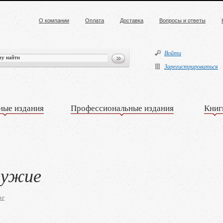
О компании
Оплата
Доставка
Вопросы и ответы
Войти
Зарегистрироваться
ные издания
Профессиональные издания
Книг
ружие
ие