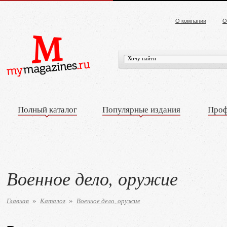
О компании
О
Полный каталог
Популярные издания
Проф
Военное дело, оружие
Главная
Каталог
Военное дело, оружие
»
»