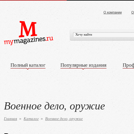
О компании
О
Полный каталог
Популярные издания
Проф
Военное дело, оружие
Главная
Каталог
Военное дело, оружие
»
»