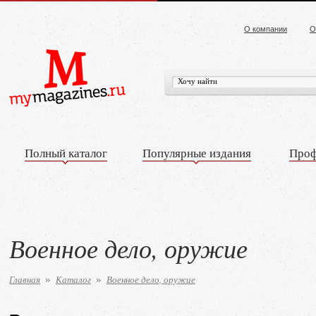
О компании
О
Полный каталог
Популярные издания
Проф
Военное дело, оружие
Главная
Каталог
Военное дело, оружие
»
»