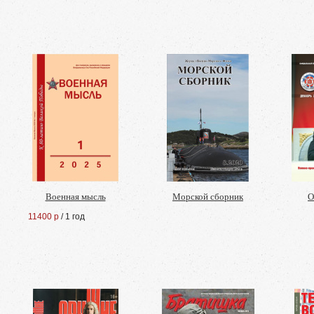
Военная мысль
Морской сборник
О
11400 р
/ 1 год