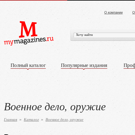
О компании
О
Полный каталог
Популярные издания
Проф
Военное дело, оружие
Главная
Каталог
Военное дело, оружие
»
»