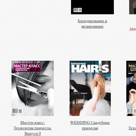
Блондирование и
мелирование
384
Мастер-класс:
WEDDING Свадебные
Технологии причесок.
прически
Техн
Выпуск 9