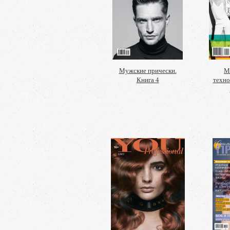
Мужские прически.
М
Книга 4
техно