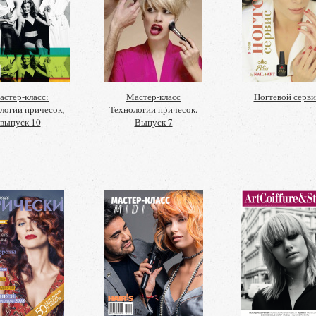
астер-класс:
Мастер-класс
Ногтевой серви
логии причесок,
Технологии причесок.
выпуск 10
Выпуск 7