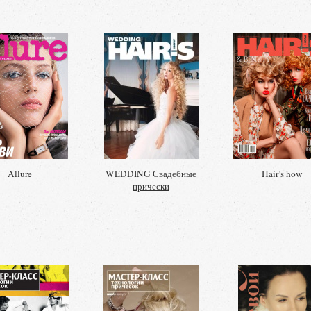
Allure
WEDDING Свадебные
Hair’s how
прически