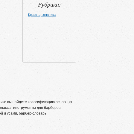
Рубрики:
к
Красота, эстетика
ике вы найдете классификацию основных
-классы, инструменты для барберов,
й и усами, барбер-словарь.