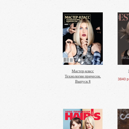
Мастер-класс
Технологии причесок.
3840 р
Выпуск 8