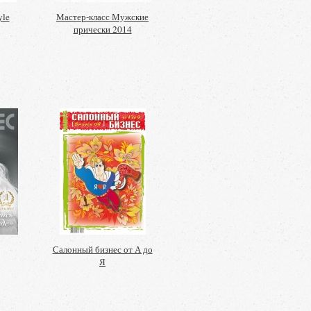
yle
Мастер-класс Мужские
прически 2014
Салонный бизнес от А до
Я