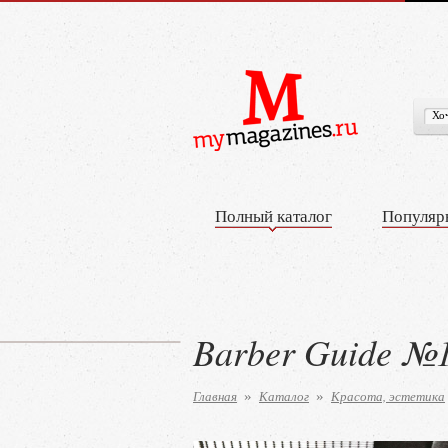
Полный каталог
Популяр
Barber Guide №
Главная
Каталог
Красота, эстетика
»
»