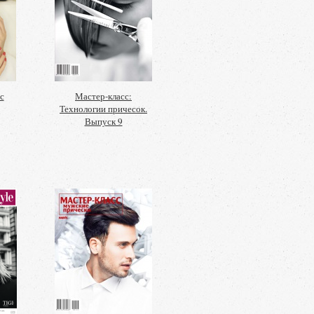
с
Мастер-класс:
Технологии причесок.
Выпуск 9