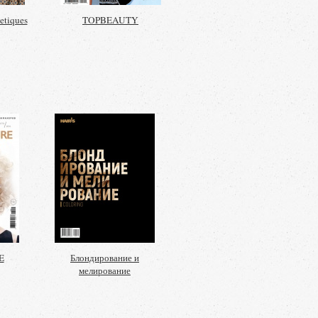
etiques
TOPBEAUTY
E
Блондирование и
мелирование