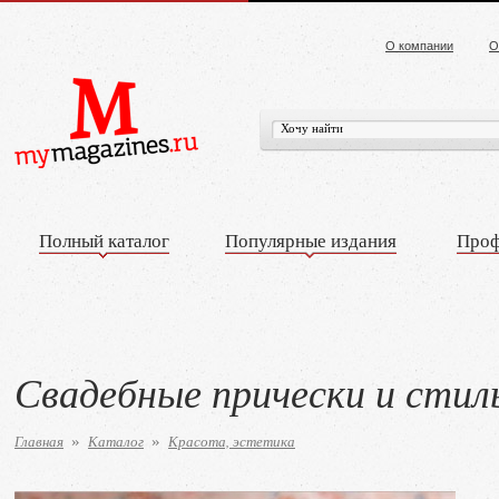
О компании
О
Полный каталог
Популярные издания
Проф
Свадебные прически и стиль
Главная
Каталог
Красота, эстетика
»
»