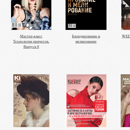
Мастер-класс
Блондирование и
WED
Технологии причесок.
мелирование
Выпуск 8