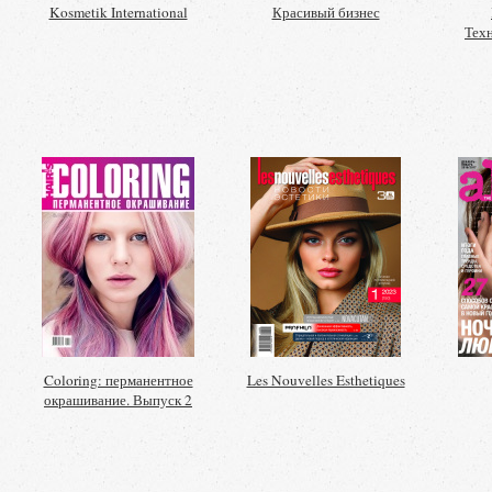
Kosmetik International
Красивый бизнес
Техн
Coloring: перманентное
Les Nouvelles Esthetiques
окрашивание. Выпуск 2