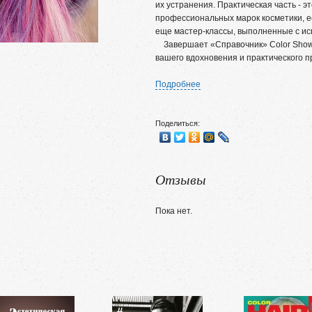
их устранения. Практическая часть - э
профессиональных марок косметики, е
еще мастер-классы, выполненные с ис
Завершает «Справочник» Color Show 
вашего вдохновения и практического 
Подробнее
Поделиться:
Отзывы
Пока нет.