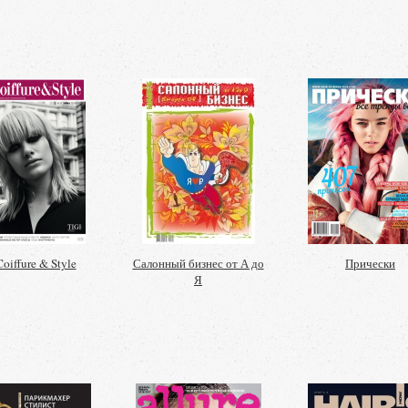
Coiffure & Style
Салонный бизнес от А до
Прически
Я