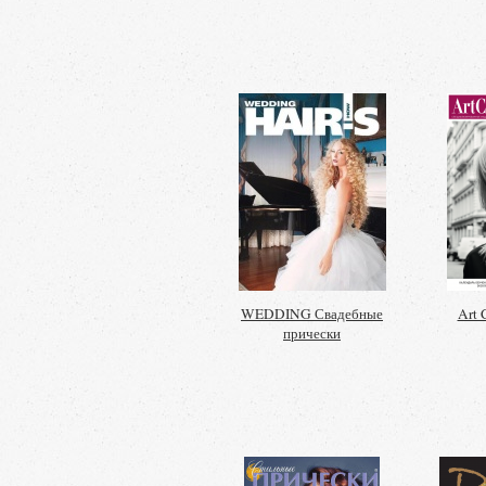
WEDDING Свадебные
Art 
прически