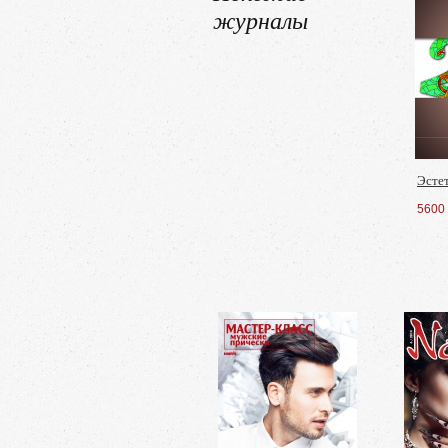
журналы
Эсте
5600