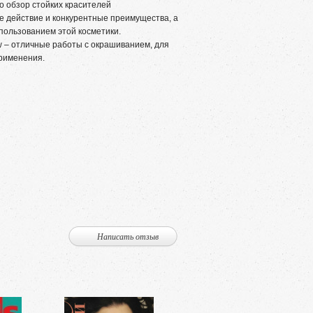
то обзор стойких красителей
е действие и конкурентные преимущества, а
пользованием этой косметики.
– отличные работы с окрашиванием, для
применения.
Написать отзыв