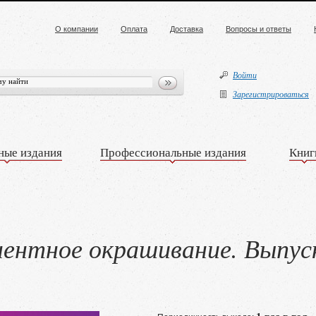
О компании
Оплата
Доставка
Вопросы и ответы
Войти
Зарегистрироваться
ные издания
Профессиональные издания
Книг
нентное окрашивание. Выпус