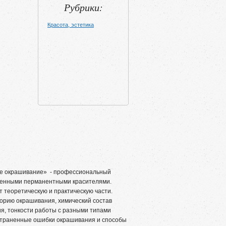
Рубрики:
Красота, эстетика
ое окрашивание» - профессиональный
менными перманентными красителями.
теоретическую и практическую части.
торию окрашивания, химический состав
ия, тонкости работы с разными типами
ространенные ошибки окрашивания и способы