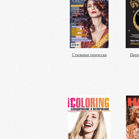
Стильные прически
Пари