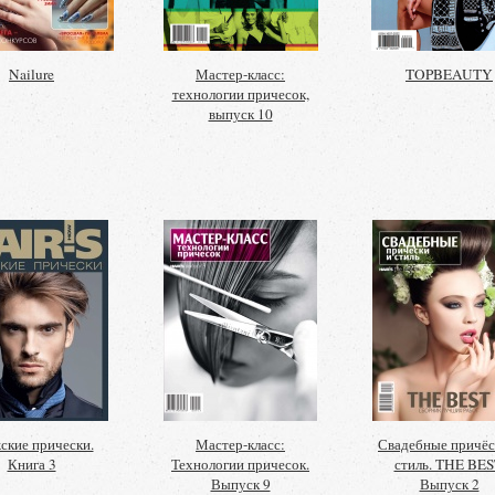
Nailure
Мастер-класс:
TOPBEAUTY
технологии причесок,
выпуск 10
кие прически.
Мастер-класс:
Свадебные причёс
Книга 3
Технологии причесок.
стиль. THE BES
Выпуск 9
Выпуск 2