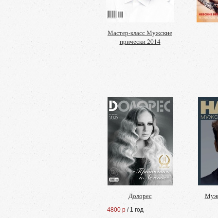
Мастер-класс Мужские
прически 2014
Долорес
Мужс
4800 р
/ 1 год