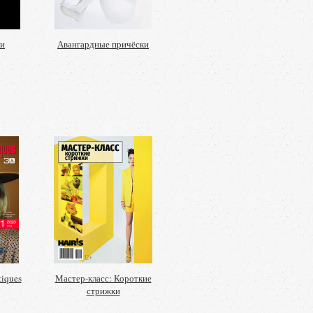
 и
Авангардные причёски
tiques
Мастер-класс: Короткие
стрижки