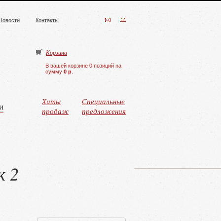
Новости
Контакты
Корзина
В вашей корзине 0 позиций на
сумму
0 р
.
Хиты
Специальные
и
продаж
предложения
к 2